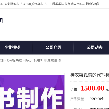
广州中赢信息科技有限公司主营：东莞代写标书公司、佛山代写标书公司、深圳代写标书公司等,食品类标书、工程类类标书,经验丰富的标书制作团队,24小时加急服务,多对一服务。
司
企业视频
公司介绍
公司动态
靠谱的代写标书费用多少 标书打印注意事项
神农架靠谱的代写标
1500.00
价格：
元
产品数量：
9999.00个