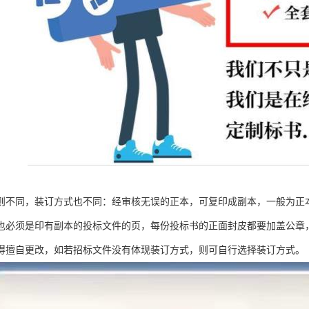
则不同，装订方式也不同：经审核无误的正本，可复印成副本，一般为正本
也必须是印有副本的投标文件的页，每份投标书的正面封皮都要加盖公章
得擅自更改，如若招标文件没有体现装订方式，则可自行选择装订方式。