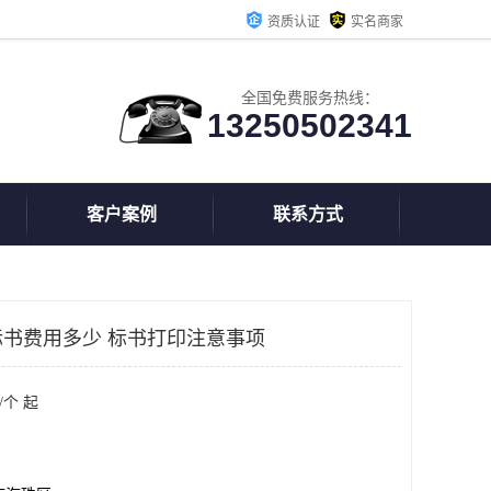
资质认证
实名商家
全国免费服务热线：
13250502341
客户案例
联系方式
书费用多少 标书打印注意事项
/个 起