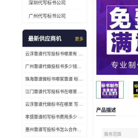
深圳代写标书公司
广州代写标书公司
最新供应商机
更多
云浮靠谱代写投标书哪里有 标书打印注意事项
广州靠谱代做投标书多少钱一份 标书废标原因
珠海靠谱做标书哪家靠谱 标书好写吗
江门靠谱代写投标书在哪里 标书好写吗
云浮靠谱代做标书在哪里 写一份标书多少钱
产品描述
孝感靠谱的写标书费用多少 标书怎么做
惠州靠谱写投标书怎么合作的 标书好写吗
服务范围