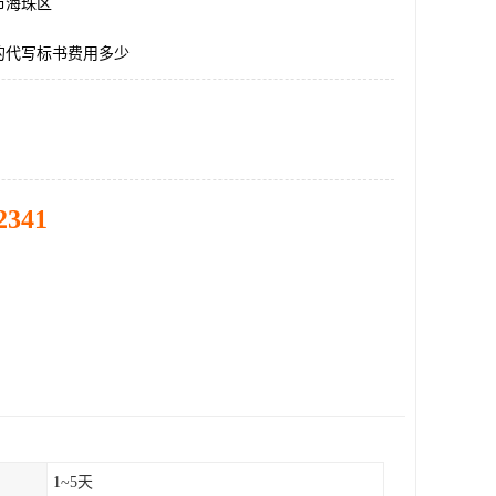
市海珠区
的代写标书费用多少
2341
1~5天