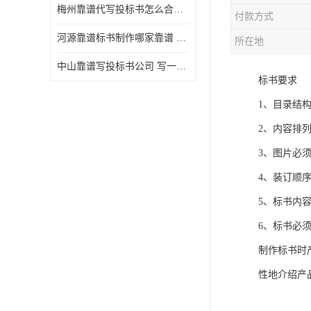
梅州靠谱代写投标书怎么合作的 写一份标书多少钱
付款方式
河源靠谱标书制作哪家靠谱 标书制作课程
所在地
中山靠谱写投标书公司 写一份标书多少钱
标书要求
1、目录结
2、内容排
3、图片必
4、装订顺
5、标书内
6、标书必
制作标书时
性地介绍产