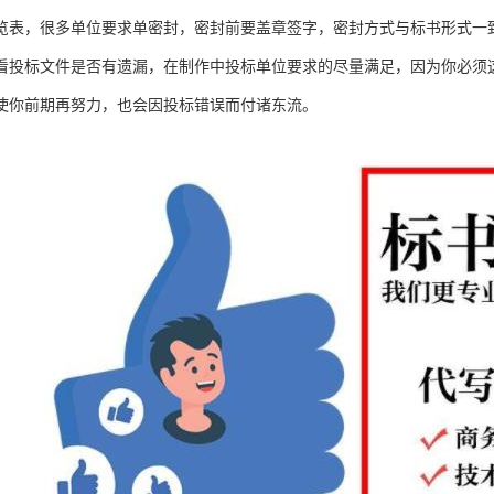
览表，很多单位要求单密封，密封前要盖章签字，密封方式与标书形式一
看投标文件是否有遗漏，在制作中投标单位要求的尽量满足，因为你必须
使你前期再努力，也会因投标错误而付诸东流。