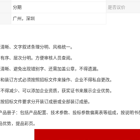
分期
是否议价
广州，深圳
构清晰、文字叙述条理分明、风格统一。
列有序、层次分明。方便审核人员查阅。
须清晰、避免出现错别字、还需加盖公章，不得遗漏。
序和装订方式必须按照招标文件来操作、企业不得私自更改。
容不得减少、可以添加企业资质，获奖证书来展示企业优势。
须按招标文件要求分开装订成册或全部装订成册。
产品册子：包括产品配置、技术参数、投标参数偏离表等组成，按说明书
品优势，提品彩页。