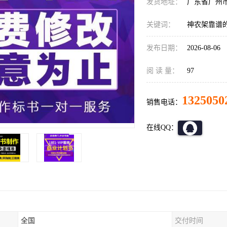
发货地址：
广东省广州
关键词：
神农架靠谱
发布日期：
2026-08-06
阅 读 量：
97
1325050
销售电话：
在线QQ：
全国
交付时间