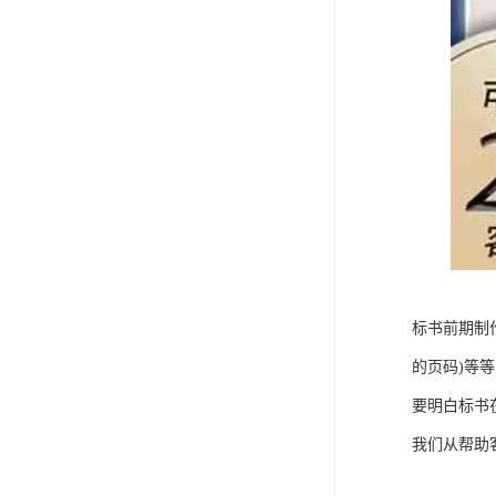
标书前期制
的页码)等
要明白标书
我们从帮助