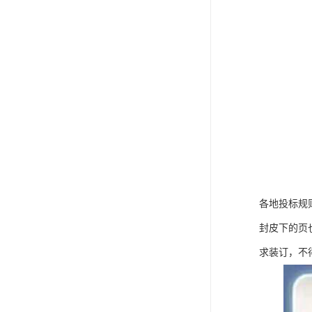
各地投标规
封皮下的页
求装订，不