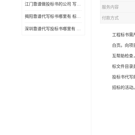
江门靠谱做投标书的公司 写一份标书多少钱
服务内容
揭阳靠谱代写标书哪里有 标书怎么做
付款方式
深圳靠谱代写投标书哪里有 标书好写吗
工程标书需
白页。向项
互帮助检查
标文件目录
投标书代写
招标的活动