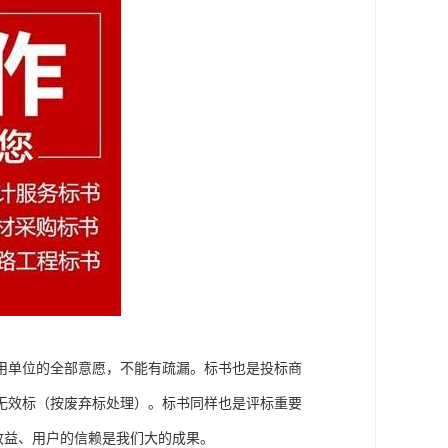
用单位的全部意愿，不能有疏漏。标书也是投标商
无效标（按废弃标处理）。标书同样也是评标重要
收益、用户的信赖是我们大的成果。