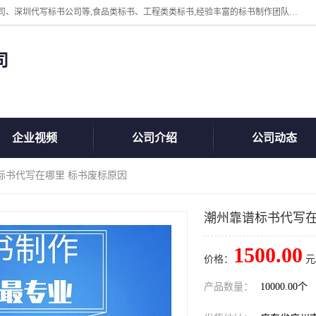
广州中赢信息科技有限公司主营：东莞代写标书公司、佛山代写标书公司、深圳代写标书公司等,食品类标书、工程类类标书,经验丰富的标书制作团队,24小时加急服务,多对一服务。
司
企业视频
公司介绍
公司动态
标书代写在哪里 标书废标原因
潮州靠谱标书代写在
1500.00
价格：
元
产品数量：
10000.00个