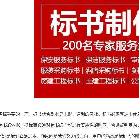
招标重要的一环。标书就像剧本是电影、话剧的灵魂。标书必须表达出使
标书的依据，投标商必须对标书的内容进行实质性的响应，否则被判定为
诚信”是我们立足之本，“便捷”是我们努力的方向，用户的满意是我们大的