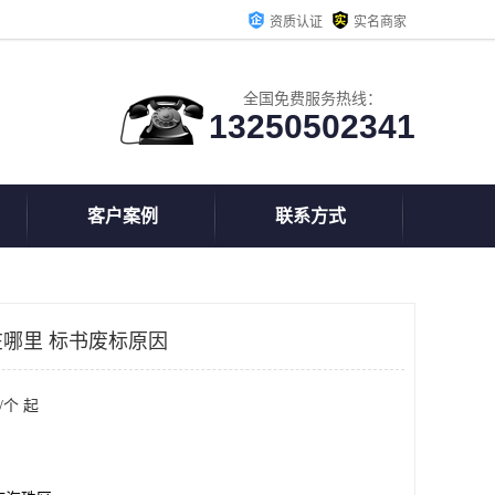
资质认证
实名商家
全国免费服务热线：
13250502341
客户案例
联系方式
哪里 标书废标原因
/个 起