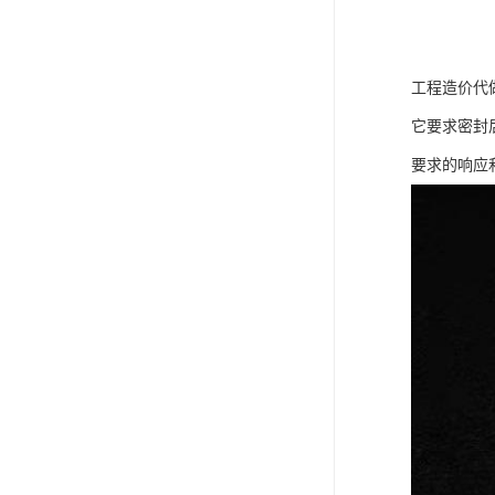
工程造价代
它要求密封
要求的响应