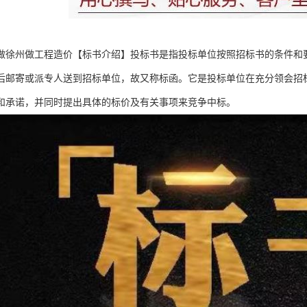
做徐州做工程造价【标书介绍】投标书是指投标单位按照招标书的条件和
后邮寄或派专人送到招标单位，故又称标函。它是投标单位在充分领会招
和承诺，并同时提出具体的标价及有关事项来竞争中标。