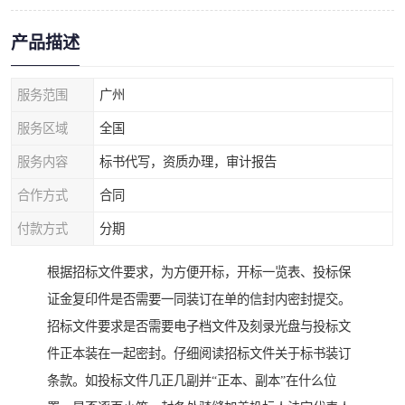
产品描述
服务范围
广州
服务区域
全国
服务内容
标书代写，资质办理，审计报告
合作方式
合同
付款方式
分期
根据招标文件要求，为方便开标，开标一览表、投标保
证金复印件是否需要一同装订在单的信封内密封提交。
招标文件要求是否需要电子档文件及刻录光盘与投标文
件正本装在一起密封。仔细阅读招标文件关于标书装订
条款。如投标文件几正几副并“正本、副本”在什么位