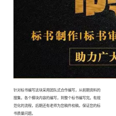
针对标书编写这块采用团队式合作编写，从前期资料的
搜集，各个模块内容的编写，到整个标书编写完。有规
范化的流程，后期还有老师为您稿件校稿，保证您的标
书质量问题。