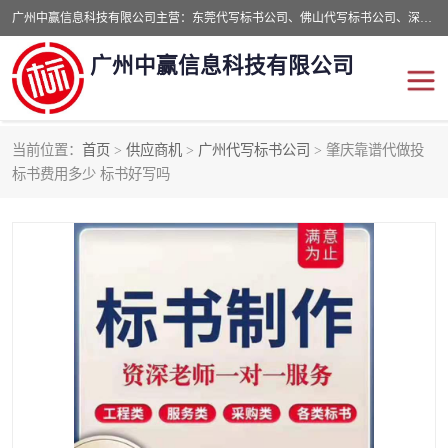
广州中赢信息科技有限公司主营：东莞代写标书公司、佛山代写标书公司、深圳代写标书公司等,食品类标书、工程类类标书,经验丰富的标书制作团队,24小时加急服务,多对一服务。
广州中赢信息科技有限公司
当前位置：
首页
>
供应商机
>
广州代写标书公司
> 肇庆靠谱代做投
东莞代写标书公司
佛山代写标书公司
标书费用多少 标书好写吗
深圳代写标书公司
广州代写标书公司