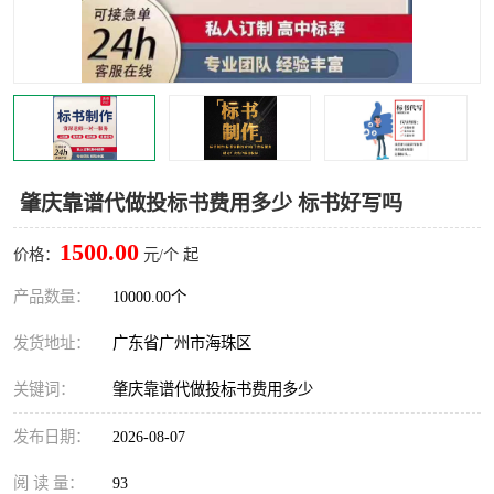
肇庆靠谱代做投标书费用多少 标书好写吗
1500.00
价格：
元/个 起
产品数量：
10000.00个
发货地址：
广东省广州市海珠区
关键词：
肇庆靠谱代做投标书费用多少
发布日期：
2026-08-07
阅 读 量：
93