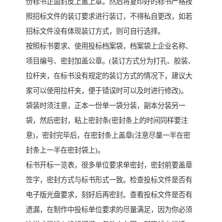
份标书正面封皮上盖上章。然后将复印好的标书严格按
照招标文件的装订要求进行装订，不得私自更改，如若
招标文件没有体现装订方式，则可自行选择。
按照标书要求、使用投标档案袋，档案袋上企业名称、
项目编号、密封加盖公章。(装订方式分为打孔、胶装、
拉杆夹，在标书没有规定的装订方式的情况下，建议大
家可以使用拉杆夹，便于错误时可以及时进行修改)。
袋装时须注意，正本一份单一袋分装，副本分装另一
袋，然后密封，粘上密封条(密封条上的时间同样要注
意)，密封完毕后，在密封条上盖章(注意尽量一半在密
封条上一半在密封袋上)。
标书开标一览表，很多单位要求单密封，密封前要盖章
签字，密封方式与标书形式一致。检查投标文件是否有
电子版光盘要求，刻好后再密封。查看投标文件是否有
遗漏，在制作中投标单位要求的尽量满足，因为你必须