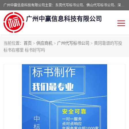
广州中赢信息科技有限公司主营：东莞代写标书公司、佛山代写标书公司、深圳代写标书公司等,食品类标书、工程类类标书,经验丰富的标书制作团队,24小时加急服务,多对一服务。
广州中赢信息科技有限公司
当前位置：
首页
>
供应商机
>
广州代写标书公司
> 黄冈靠谱的写投
东莞代写标书公司
佛山代写标书公司
标书在哪里 标书好写吗
深圳代写标书公司
广州代写标书公司