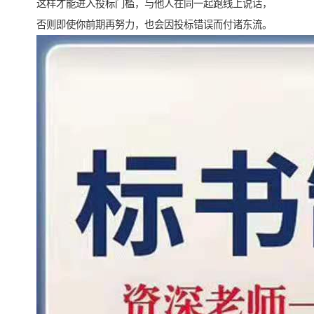
这样才能进入投标门槛，与他人在同一起跑线上说话，
否则即使你前期再努力，也会因投标错误而付诸东流。