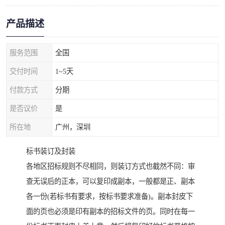
产品描述
服务范围
全国
交付时间
1~5天
付款方式
分期
是否议价
是
所在地
广州，深圳
标书装订及封装
各地区招标规则不尽相同，则装订方式也截然不同：审
查无误后的正本，可以复印成副本，一般都是正、副本
各一份(若标书有要求，按标书要求准备)。副本封皮下
面的页也必须是印有副本的招标文件的页。同时在每一