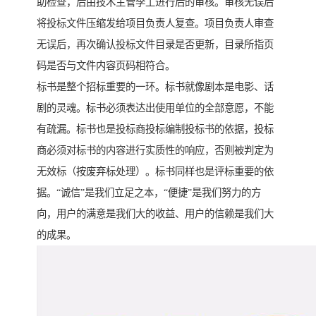
助检查，后由技术主管李工进行后的审核。审核无误后
将投标文件压缩发给项目负责人复查。项目负责人审查
无误后，再次确认投标文件目录是否更新，目录所指页
码是否与文件内容页码相符合。
标书是整个招标重要的一环。标书就像剧本是电影、话
剧的灵魂。标书必须表达出使用单位的全部意愿，不能
有疏漏。标书也是投标商投标编制投标书的依据，投标
商必须对标书的内容进行实质性的响应，否则被判定为
无效标（按废弃标处理）。标书同样也是评标重要的依
据。“诚信”是我们立足之本，“便捷”是我们努力的方
向，用户的满意是我们大的收益、用户的信赖是我们大
的成果。