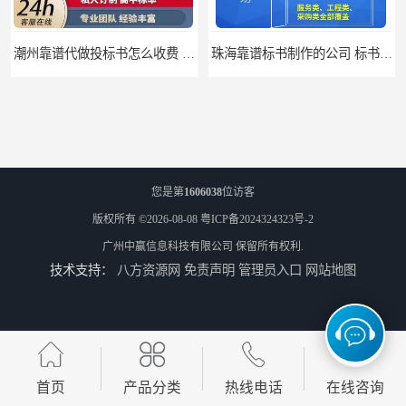
潮州靠谱代做投标书怎么收费 标书怎么做
珠海靠谱标书制作的公司 标书制作课程
您是第
1606038
位访客
版权所有 ©2026-08-08
粤ICP备2024324323号-2
广州中赢信息科技有限公司
保留所有权利.
技术支持：
八方资源网
免责声明
管理员入口
网站地图
汕尾靠谱写投标书公司 标书废标原因
汕尾靠谱写投标书怎么合作的 标书废标原因
首页
产品分类
热线电话
在线咨询