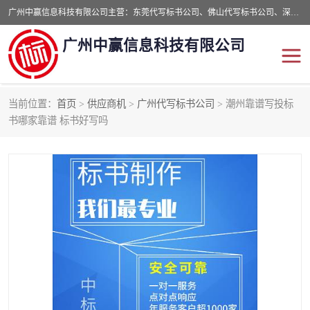
广州中赢信息科技有限公司主营：东莞代写标书公司、佛山代写标书公司、深圳代写标书公司等,食品类标书、工程类类标书,经验丰富的标书制作团队,24小时加急服务,多对一服务。
广州中赢信息科技有限公司
当前位置：
首页
>
供应商机
>
广州代写标书公司
> 潮州靠谱写投标
东莞代写标书公司
佛山代写标书公司
书哪家靠谱 标书好写吗
深圳代写标书公司
广州代写标书公司