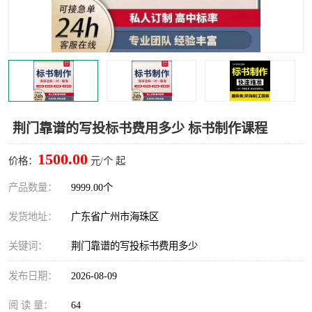
荆门靠谱的写投标书费用多少 标书制作课程
1500.00
价格：
元/个 起
产品数量：
9999.00个
发货地址：
广东省广州市海珠区
关键词：
荆门靠谱的写投标书费用多少
发布日期：
2026-08-09
阅 读 量：
64