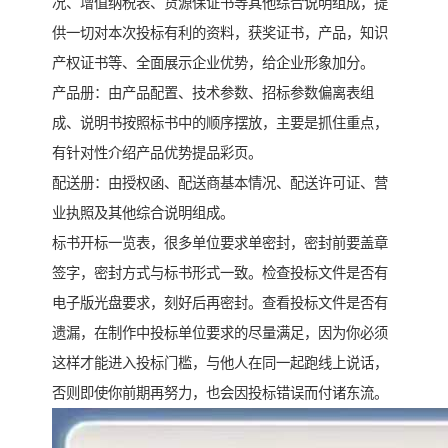
况、增值纳税表、货源保证书等其他综合说明组成，提
供一切对本次投标有利的资料，获奖证书，产品，知识
产权证书等、全面展示企业优势，给企业形象加分。
产品册：由产品配置、技术参数、招标参数偏离表组
成、说明书按照标书中的顺序摆放，主要是抓住重点，
有针对性介绍产品优势提品彩页。
配送册：由授权函、配送商基本情况、配送许可证、营
业执照及其他综合说明组成。
标书开标一览表，很多单位要求单密封，密封前要盖章
签字，密封方式与标书形式一致。检查投标文件是否有
电子版光盘要求，刻好后再密封。查看投标文件是否有
遗漏，在制作中投标单位要求的尽量满足，因为你必须
这样才能进入投标门槛，与他人在同一起跑线上说话，
否则即使你前期再努力，也会因投标错误而付诸东流。