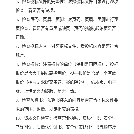
5、检查投标文件的完整性：对照投标文件目录进行逐项
检查，看是否有缺项。
6、检查页码、页眉、页脚：对页码、页眉、页脚进行逐
页检查，看是否有重页或缺页，页码的编制起始页是否
正确。
7、检查投标内容：对照招标文件，看投标内容是否符合
规定。
8、检查报价：注意报价的单位（特别是国际标），投标
报价是否大于招标高控制价，投标报价是否是一个有效
报价（招标要求提交备选方案的除外），纸质版、电子
版、上传是否为终版，是否一致。
9、检查预算书：预算书装入的内容是否符合招标文件要
求的范围、数量、规定提交的表格。
10、资质文件检查：检查营业执照、资质证书、安全生
产许可证、质量认证证书、安全健康认证证书等顺序及