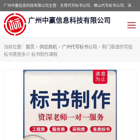
广州中赢信息科技有限公司主营：东莞代写标书公司、佛山代写标书公司、深圳代写标书公司等,食品类标书、工程类类标书,经验丰富的标书制作团队,24小时加急服务,多对一服务。
广州中赢信息科技有限公司
当前位置：
首页
>
供应商机
>
广州代写标书公司
> 荆门靠谱的写投
东莞代写标书公司
佛山代写标书公司
标书费用多少 标书制作课程
深圳代写标书公司
广州代写标书公司