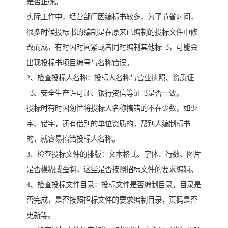
是否正确。
实际工作中，经营部门因编标书较多，为了节省时间，
很多时候投标书的编制是在原来已编制的投标文件中修
改而成，有时因时间紧或者同时编制其他标书，可能会
出现投标书项目编号与名称错误。
2、检查投标人名称：投标人名称与营业执照、资质证
书、安全生产许可证、银行资信等证书是否一致。
投标时有时因匆忙将投标人名称搞错的不在少数，如少
字、错字，还有借别的单位资质的，帮别人编制标书
的，就容易搞错投标人名称。
3、检查投标文件的排版：文本格式、字体、行数、图片
是否模糊或歪斜，这些是否按照招标文件的要求编辑。
4、检查投标文件目录：投标文件是否编制目录，目录是
否完成，是否按照招标文件的要求编制目录，页码是否
更新等。