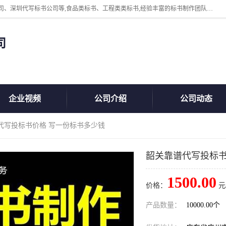
广州中赢信息科技有限公司主营：东莞代写标书公司、佛山代写标书公司、深圳代写标书公司等,食品类标书、工程类类标书,经验丰富的标书制作团队,24小时加急服务,多对一服务。
司
企业视频
公司介绍
公司动态
代写投标书价格 写一份标书多少钱
韶关靠谱代写投标书
1500.00
价格：
元
产品数量：
10000.00个