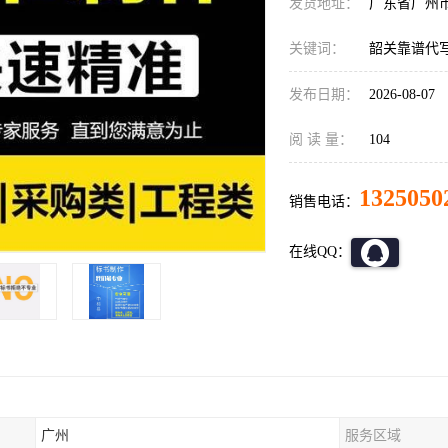
发货地址：
广东省广州
关键词：
韶关靠谱代
发布日期：
2026-08-07
阅 读 量：
104
1325050
销售电话：
在线QQ：
广州
服务区域