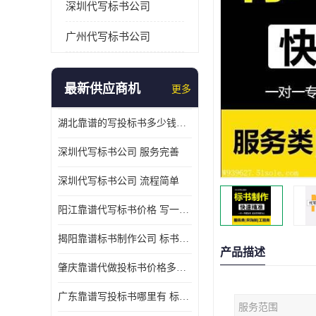
深圳代写标书公司
广州代写标书公司
最新供应商机
更多
湖北靠谱的写投标书多少钱一份 写一份标书多少钱
深圳代写标书公司 服务完善
深圳代写标书公司 流程简单
阳江靠谱代写标书价格 写一份标书多少钱
揭阳靠谱标书制作公司 标书好写吗
产品描述
肇庆靠谱代做投标书价格多少 写一份标书多少钱
广东靠谱写投标书哪里有 标书好写吗
服务范围