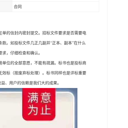
合同
在单的信封内密封提交。招标文件要求是否需要电
款。如投标文件几正几副并“正本、副本”在什么
要求，仔细检查和确认。
用单位的全部意愿，不能有疏漏。标书也是投标商
无效标（按废弃标处理）。标书同样也是评标重要
收益、用户的信赖是我们大的成果。