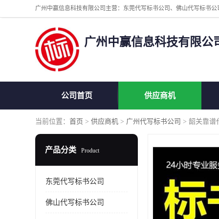
广州中赢信息科技有限公
公司首页
供应商机
当前位置：
首页
>
供应商机
>
广州代写标书公司
> 韶关靠谱
产品分类
Product
东莞代写标书公司
佛山代写标书公司