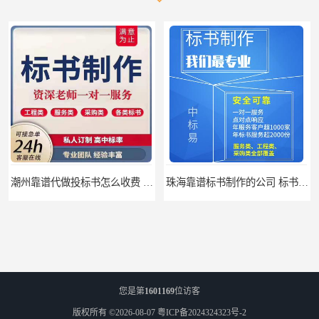
潮州靠谱代做投标书怎么收费 标书怎么做
珠海靠谱标书制作的公司 标书制作课程
您是第
1601169
位访客
版权所有 ©2026-08-07
粤ICP备2024324323号-2