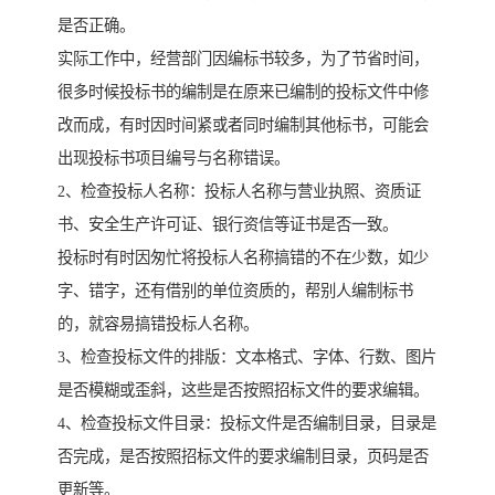
是否正确。
实际工作中，经营部门因编标书较多，为了节省时间，
很多时候投标书的编制是在原来已编制的投标文件中修
改而成，有时因时间紧或者同时编制其他标书，可能会
出现投标书项目编号与名称错误。
2、检查投标人名称：投标人名称与营业执照、资质证
书、安全生产许可证、银行资信等证书是否一致。
投标时有时因匆忙将投标人名称搞错的不在少数，如少
字、错字，还有借别的单位资质的，帮别人编制标书
的，就容易搞错投标人名称。
3、检查投标文件的排版：文本格式、字体、行数、图片
是否模糊或歪斜，这些是否按照招标文件的要求编辑。
4、检查投标文件目录：投标文件是否编制目录，目录是
否完成，是否按照招标文件的要求编制目录，页码是否
更新等。