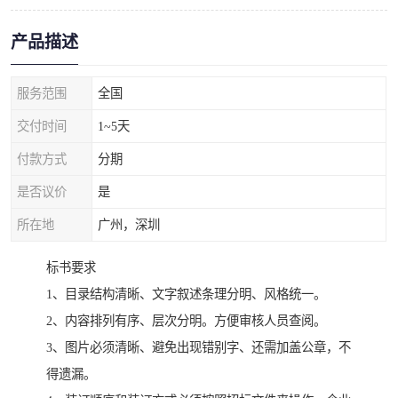
产品描述
服务范围
全国
交付时间
1~5天
付款方式
分期
是否议价
是
所在地
广州，深圳
标书要求
1、目录结构清晰、文字叙述条理分明、风格统一。
2、内容排列有序、层次分明。方便审核人员查阅。
3、图片必须清晰、避免出现错别字、还需加盖公章，不
得遗漏。