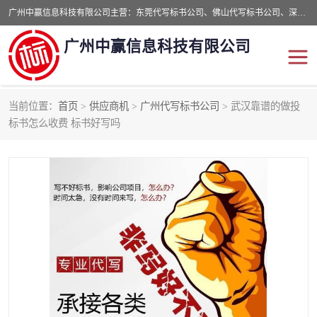
广州中赢信息科技有限公司主营：东莞代写标书公司、佛山代写标书公司、深圳代写标书公司等,食品类标书、工程类类标书,经验丰富的标书制作团队,24小时加急服务,多对一服务。
广州中赢信息科技有限公司
当前位置：
首页
>
供应商机
>
广州代写标书公司
> 武汉靠谱的做投
东莞代写标书公司
佛山代写标书公司
标书怎么收费 标书好写吗
深圳代写标书公司
广州代写标书公司