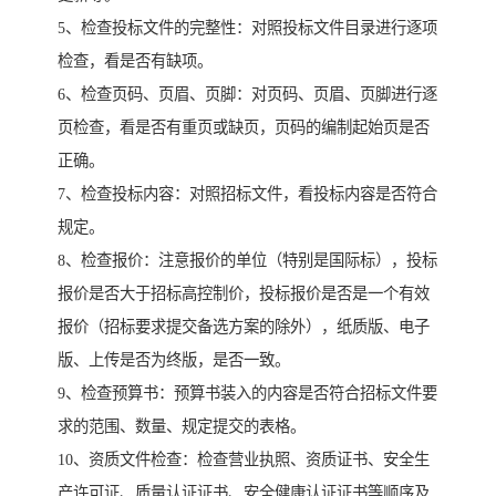
5、检查投标文件的完整性：对照投标文件目录进行逐项
检查，看是否有缺项。
6、检查页码、页眉、页脚：对页码、页眉、页脚进行逐
页检查，看是否有重页或缺页，页码的编制起始页是否
正确。
7、检查投标内容：对照招标文件，看投标内容是否符合
规定。
8、检查报价：注意报价的单位（特别是国际标），投标
报价是否大于招标高控制价，投标报价是否是一个有效
报价（招标要求提交备选方案的除外），纸质版、电子
版、上传是否为终版，是否一致。
9、检查预算书：预算书装入的内容是否符合招标文件要
求的范围、数量、规定提交的表格。
10、资质文件检查：检查营业执照、资质证书、安全生
产许可证、质量认证证书、安全健康认证证书等顺序及