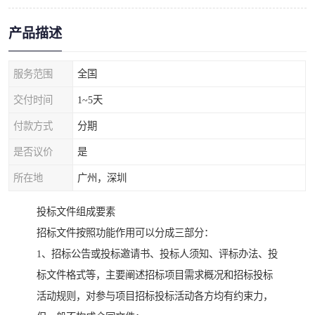
产品描述
服务范围
全国
交付时间
1~5天
付款方式
分期
是否议价
是
所在地
广州，深圳
投标文件组成要素
招标文件按照功能作用可以分成三部分：
1、招标公告或投标邀请书、投标人须知、评标办法、投
标文件格式等，主要阐述招标项目需求概况和招标投标
活动规则，对参与项目招标投标活动各方均有约束力，