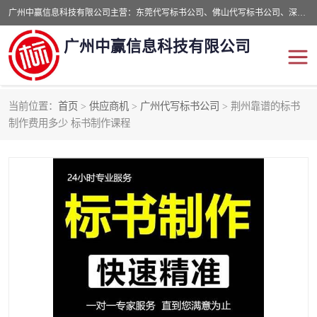
广州中赢信息科技有限公司主营：东莞代写标书公司、佛山代写标书公司、深圳代写标书公司等,食品类标书、工程类类标书,经验丰富的标书制作团队,24小时加急服务,多对一服务。
广州中赢信息科技有限公司
当前位置：
首页
>
供应商机
>
广州代写标书公司
> 荆州靠谱的标书
东莞代写标书公司
佛山代写标书公司
制作费用多少 标书制作课程
深圳代写标书公司
广州代写标书公司