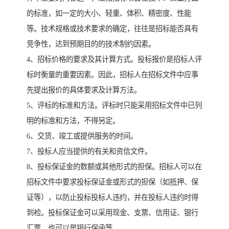
的标准，如一定的大小、轻重、体积、精密度、性能
等。技术规格或技术要求的确定，往往是招标能否具有
竞争性，达到预期目的的技术制约因素。
4、招标价格的要求及其计算方式。投标报价是招标人评
标时衡量的重要因素。因此，招标人在招标文件中应事
先提出报价的具体要求及计算方法。
5、评标的标准和方法。评标时只能采用招标文件中已列
明的标准和方法，不得另定。
6、交货、竣工或提供服务的时间。
7、投标人应当提供的有关和资信文件。
8、投标保证金的数额或其他形式的担保。招标人可以在
招标文件中要求投标保证金或形式的担保（如抵押、保
证等），以防止投标投标人违约，并在投标人违约时得
到裣。投标保证金可以采用现金、支票、信用证、银行
汇票，也可以是银行保函等。