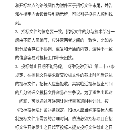
和开标地点的路线图作为附件置于招标文件末尾，并告
知在楼宇内会设置导引指示牌，可以引导投标人顺利找
到。
2、招标文件的信息要一致。招标文件的分与技术部分一
般由不同人员编写，应注意两者之间的一致性，比如各
部分是否存在不协调、重复和矛盾的内容，这种不一致
的信息容易对投标工作带来困扰。
3、投标截止日期不能马虎。《招标投标法》第二十八条
规定，在招标文件要求提交投标文件的截止时间后送达
的投标文件，招标人应当拒收。其实临近投标截止时间
的几分钟递交投标文件容易产生争议。为了避免出现这
一问题，可以通过互联网计时代替普通时钟计时。按
《招标投标法》第24条规定，招标人应当确定投标人编
制投标文件所需要的合理时间，依法必须招标项目自招
标文件开始发出之日起至投标人提交投标文件截止之日