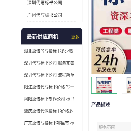
深圳代写标书公司
广州代写标书公司
最新供应商机
更多
湖北靠谱的写投标书多少钱一份 写一份标书多少钱
深圳代写标书公司 服务完善
深圳代写标书公司 流程简单
阳江靠谱代写标书价格 写一份标书多少钱
揭阳靠谱标书制作公司 标书好写吗
产品描述
肇庆靠谱代做投标书价格多少 写一份标书多少钱
广东靠谱写投标书哪里有 标书好写吗
服务范围