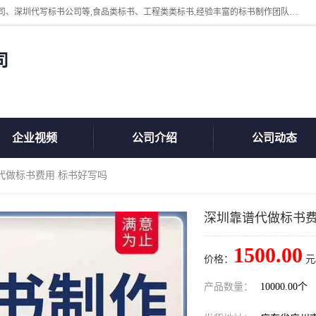
广州中赢信息科技有限公司主营：东莞代写标书公司、佛山代写标书公司、深圳代写标书公司等,食品类标书、工程类类标书,经验丰富的标书制作团队,24小时加急服务,多对一服务。
司
企业视频
公司介绍
公司动态
代做标书费用 标书好写吗
深圳靠谱代做标书费
1500.00
价格：
元
产品数量：
10000.00个