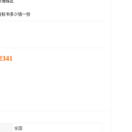
市海珠区
投标书多少钱一份
2341
全国