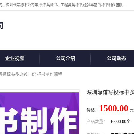
广州中赢信息科技有限公司主营：东莞代写标书公司、佛山代写标书公司、深圳代写标书公司等,食品类标书、工程类类标书,经验丰富的标书制作团队,24小时加急服务,多对一服务。
司
企业视频
公司介绍
公司动态
写投标书多少钱一份 标书制作课程
深圳靠谱写投标书多
1500.00
价格：
元
产品数量：
10000.00个