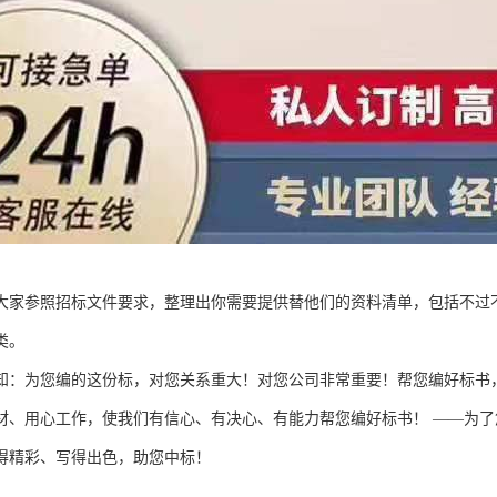
大家参照招标文件要求，整理出你需要提供替他们的资料清单，包括不过
类。
知：为您编的这份标，对您关系重大！对您公司非常重要！帮您编好标书
材、用心工作，使我们有信心、有决心、有能力帮您编好标书！ ——为
得精彩、写得出色，助您中标！