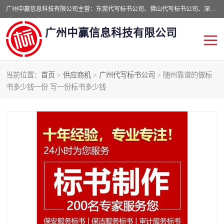
广州中赢信息科技有限公司主营：东莞代写标书公司、佛山代写标书公司、深圳代写标书公司等,食品类标书、工程类类标书,经验丰富的标书制作团队,24小时加急服务,多对一服务。
广州中赢信息科技有限公司
当前位置：
首页
>
供应商机
>
广州代写标书公司
> 随州靠谱的做标
东莞代写标书公司
佛山代写标书公司
书多少钱一份 写一份标书多少钱
深圳代写标书公司
广州代写标书公司