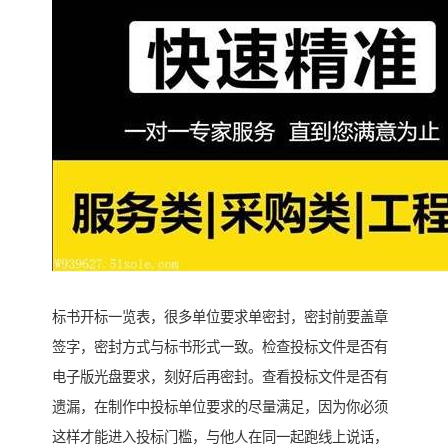
标书开标一览表，很多单位要求单密封，密封前要盖章
签字，密封方式与标书形式一致。检查投标文件是否有
电子版光盘要求，刻好后再密封。查看投标文件是否有
遗漏，在制作中投标单位要求的尽量满足，因为你必须
这样才能进入投标门槛，与他人在同一起跑线上说话，