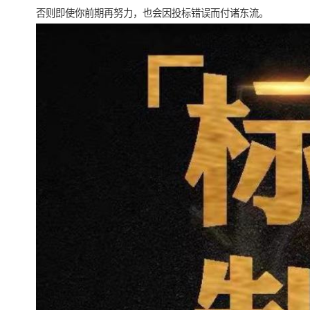
否则即使你前期再努力，也会因投标错误而付诸东流。