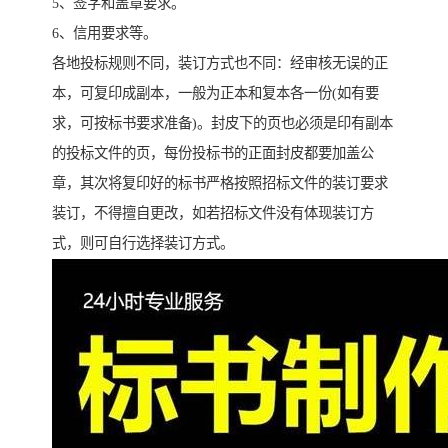
5、签字和盖章要求。
6、信用要求等。
各地投标规则不同，装订方式也不同：经审核无误的正
本，可复印成副本，一般为正本和复本各一份(如有要
求，可按标书要求准备)。封皮下的页也必须是印有副本
的投标文件的页，每份投标书的正面封皮都要加盖公
章，其次将复印好的标书严格按照招标文件的装订要求
装订，不得擅自更改，如若招标文件没有体现装订方
式，则可自行选择装订方式。