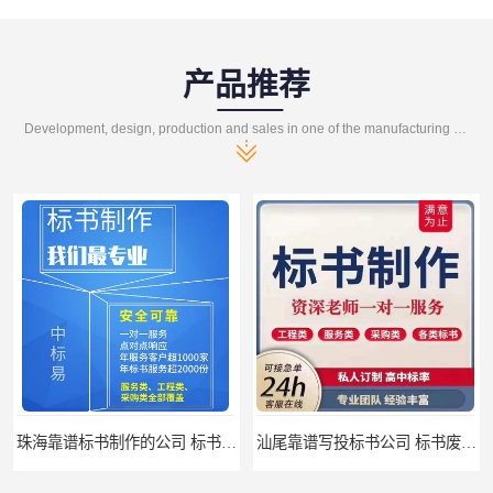
产品推荐
Development, design, production and sales in one of the manufacturing enterprises
珠海靠谱标书制作的公司 标书制作课程
汕尾靠谱写投标书公司 标书废标原因