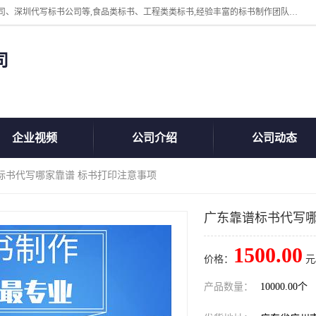
广州中赢信息科技有限公司主营：东莞代写标书公司、佛山代写标书公司、深圳代写标书公司等,食品类标书、工程类类标书,经验丰富的标书制作团队,24小时加急服务,多对一服务。
司
企业视频
公司介绍
公司动态
谱标书代写哪家靠谱 标书打印注意事项
广东靠谱标书代写哪
1500.00
价格：
元
产品数量：
10000.00个