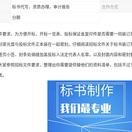
标书代写，资质办理，审计报告
合作方式
分期
件要求，为方便开标，开标一览表、投标保证金复印件是否需要一同装订
刻录光盘与投标文件正本装在一起密封。仔细阅读招标文件关于标书装订条
逐页小签、封条处骑缝加盖投标人法定代表人名章。以及封面内容和密封
大家参照招标文件要求，整理出你需要提供替他们的资料清单，包括不过
类。