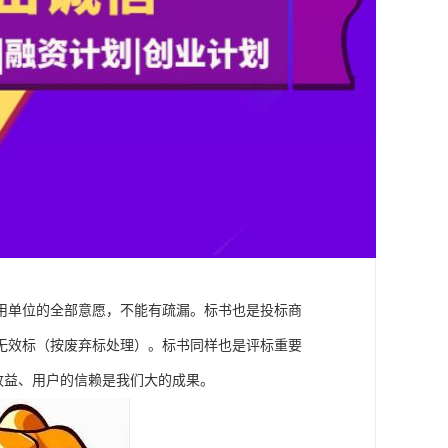
用单位的全部意愿，不能有疏漏。标书也是投标商
无效标（按废弃标处理）。标书同样也是评标重要
收益、用户的信赖是我们大的成果。