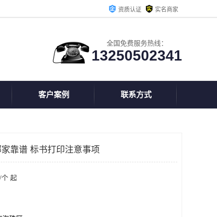
资质认证
实名商家
全国免费服务热线：
13250502341
客户案例
联系方式
家靠谱 标书打印注意事项
/个 起