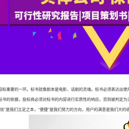
招标重要的一环。标书就像剧本是电影、话剧的灵魂。标书必须表达出使
标书的依据，投标商必须对标书的内容进行实质性的响应，否则被判定为
诚信”是我们立足之本，“便捷”是我们努力的方向，用户的满意是我们大的