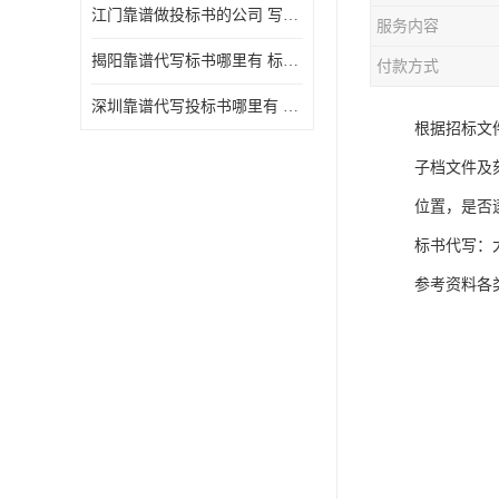
江门靠谱做投标书的公司 写一份标书多少钱
服务内容
揭阳靠谱代写标书哪里有 标书怎么做
付款方式
深圳靠谱代写投标书哪里有 标书好写吗
根据招标文
子档文件及
位置，是否
标书代写：
参考资料各