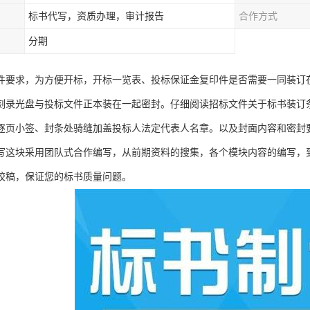
标书代写，资质办理，审计报告
合作方式
分期
件要求，为方便开标，开标一览表、投标保证金复印件是否需要一同装订
刻录光盘与投标文件正本装在一起密封。仔细阅读招标文件关于标书装订条
逐页小签、封条处骑缝加盖投标人法定代表人名章。以及封面内容和密封
写这块采用团队式合作编写，从前期资料的搜集，各个模块内容的编写，
校稿，保证您的标书质量问题。