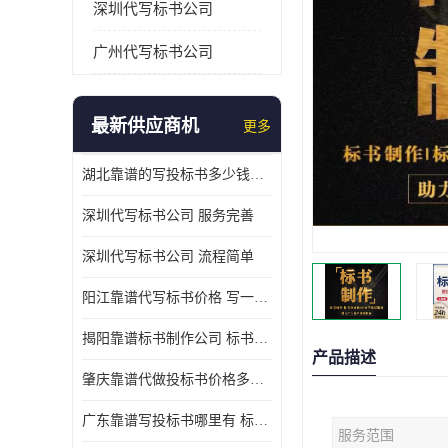
深圳代写标书公司
广州代写标书公司
最新供应商机
更多
湖北靠谱的写投标书多少钱一份 写一份标书多少钱
深圳代写标书公司 服务完善
深圳代写标书公司 流程简单
阳江靠谱代写标书价格 写一份标书多少钱
揭阳靠谱标书制作公司 标书好写吗
产品描述
肇庆靠谱代做投标书价格多少 写一份标书多少钱
广东靠谱写投标书哪里有 标书好写吗
服务范围