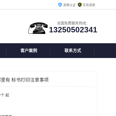
资质认证
实名商家
全国免费服务热线：
13250502341
客户案例
联系方式
里有 标书打印注意事项
/个 起