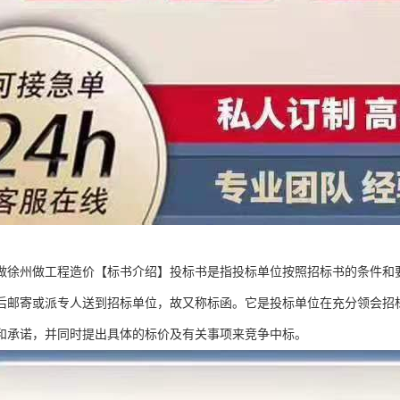
做徐州做工程造价【标书介绍】投标书是指投标单位按照招标书的条件和
后邮寄或派专人送到招标单位，故又称标函。它是投标单位在充分领会招
和承诺，并同时提出具体的标价及有关事项来竞争中标。