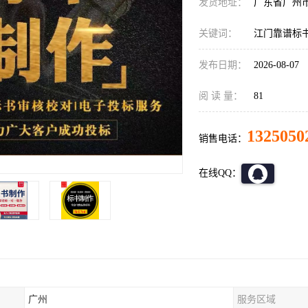
发货地址：
广东省广州
关键词：
江门靠谱标
发布日期：
2026-08-07
阅 读 量：
81
1325050
销售电话：
在线QQ：
广州
服务区域