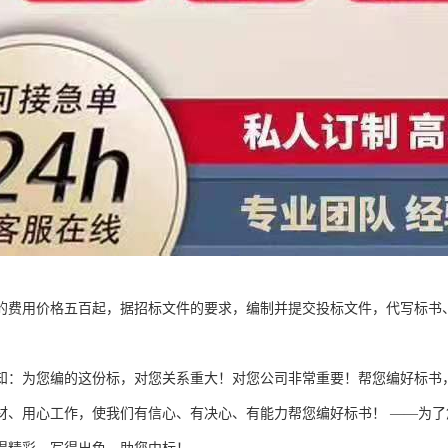
的费用价格五百起，据招标文件的要求，编制并提交投标文件，代写标书
。
知：为您编的这份标，对您关系重大！对您公司非常重要！帮您编好标书
材、用心工作，使我们有信心、有决心、有能力帮您编好标书！ ——为