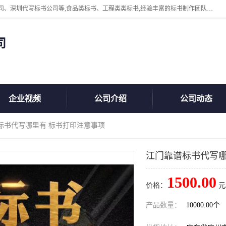
广州中赢信息科技有限公司主营：东莞代写标书公司、佛山代写标书公司、深圳代写标书公司等,食品类标书、工程类类标书,经验丰富的标书制作团队,24小时加急服务,多对一服务。
司
企业视频
公司介绍
公司动态
标书代写哪里有 标书打印注意事项
江门靠谱标书代写哪
1500.00
价格：
元
产品数量：
10000.00个