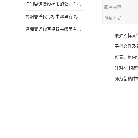
江门靠谱做投标书的公司 写一份标书多少钱
服务内容
揭阳靠谱代写标书哪里有 标书怎么做
付款方式
深圳靠谱代写投标书哪里有 标书好写吗
根据招标文
子档文件及
位置，是否
针对标书编
师为您稿件