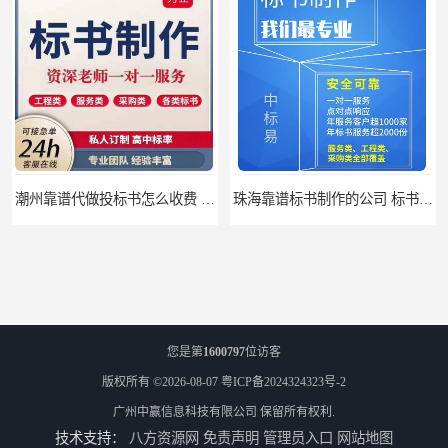
潮州靠谱代做投标书怎么收费 标书怎么做
珠海靠谱标书制作的公司 标书制作课程
您是第
1600797
位访客
版权所有 ©2026-08-07
粤ICP备2024324323号-2
广州中赢信息科技有限公司
保留所有权利.
技术支持：
八方资源网
免责声明
管理员入口
网站地图