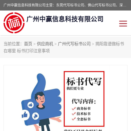
广州中赢信息科技有限公司主营：东莞代写标书公司、佛山代写标书公司、深圳代写标书公司等,食品类标书、工程类类标书,经验丰富的标书制作团队,24小时加急服务,多对一服务。
广州中赢信息科技有限公司
当前位置：
首页
>
供应商机
>
广州代写标书公司
> 揭阳靠谱做标书
东莞代写标书公司
佛山代写标书公司
在哪里 标书打印注意事项
深圳代写标书公司
广州代写标书公司