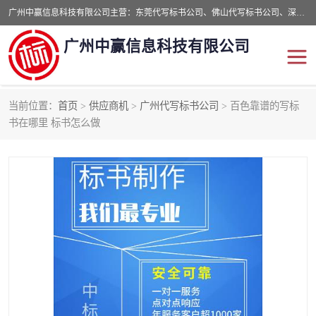
广州中赢信息科技有限公司主营：东莞代写标书公司、佛山代写标书公司、深圳代写标书公司等,食品类标书、工程类类标书,经验丰富的标书制作团队,24小时加急服务,多对一服务。
广州中赢信息科技有限公司
当前位置：
首页
>
供应商机
>
广州代写标书公司
> 百色靠谱的写标
东莞代写标书公司
佛山代写标书公司
书在哪里 标书怎么做
深圳代写标书公司
广州代写标书公司