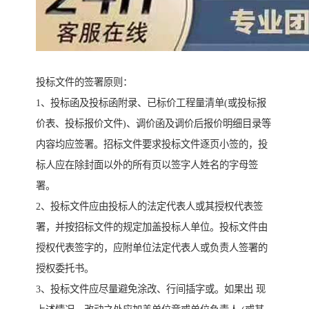
投标文件的签署原则：
1、投标函及投标函附录、已标价工程量清单(或投标报
价表、投标报价文件)、调价函及调价后报价明细目录等
内容均应签署。招标文件要求投标文件逐页小签的，投
标人应在除封面以外的所有页以签字人姓名的字母签
署。
2、投标文件应由投标人的法定代表人或其授权代表签
署，并按招标文件的规定加盖投标人单位。投标文件由
授权代表签字的，应附单位法定代表人或负责人签署的
授权委托书。
3、投标文件应尽量避免涂改、行间插字或。如果出 现