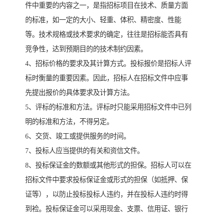
件中重要的内容之一，是指招标项目在技术、质量方面
的标准，如一定的大小、轻重、体积、精密度、性能
等。技术规格或技术要求的确定，往往是招标能否具有
竞争性，达到预期目的的技术制约因素。
4、招标价格的要求及其计算方式。投标报价是招标人评
标时衡量的重要因素。因此，招标人在招标文件中应事
先提出报价的具体要求及计算方法。
5、评标的标准和方法。评标时只能采用招标文件中已列
明的标准和方法，不得另定。
6、交货、竣工或提供服务的时间。
7、投标人应当提供的有关和资信文件。
8、投标保证金的数额或其他形式的担保。招标人可以在
招标文件中要求投标保证金或形式的担保（如抵押、保
证等），以防止投标投标人违约，并在投标人违约时得
到裣。投标保证金可以采用现金、支票、信用证、银行