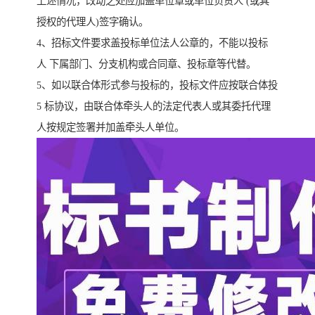
上述情况，改动之处应加盖单位章或单位负责人 (或其
授权的代理人)签字确认。
4、招标文件要求盖投标单位法人公章的，不能以投标
人 下属部门、分支机构或合同章、投标章等代替。
5、如以联合体形式参与投标的，投标文件应按联合体投
5 标协议，由联合体牵头人的法定代表人或其委托代理
人按规定签署并加盖牵头人单位。