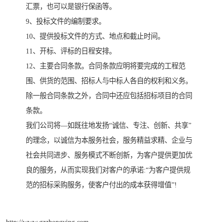
汇票，也可以是银行保函等。
9、投标文件的编制要求。
10、提供投标文件的方式、地点和截止时间。
11、开标、评标的日程安排。
12、主要合同条款。合同条款应明将要完成的工程范
围、供货的范围、招标人与中标人各自的权利和义务。
除一般合同条款之外，合同中还应包括招标项目的合同
条款。
我们公司将—如既往地发扬“诚信、专注、创新、共享”
的理念，以诚信为本服务社会，服务精益求精、企业与
社会共同进步、服务模式不断创新，为客户提供更加优
良的服务，从而实现我们对客户的承诺:“为客户提供规
范的招标采购服务，使客户付出的成本获得增值”!
http://www.gzzhongying.com