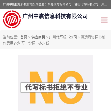
广州中赢信息科技有限公司主营：东莞代写标书公司、佛山代写标书公司、深圳代写标书公司等,食品类标书、工程类类标书,经验丰富的标书制作团队,24小时加急服务,多对一服务。
广州中赢信息科技有限公司
当前位置：
首页
>
供应商机
>
广州代写标书公司
> 清远靠谱标书制
东莞代写标书公司
佛山代写标书公司
作费用多少 写一份标书多少钱
深圳代写标书公司
广州代写标书公司