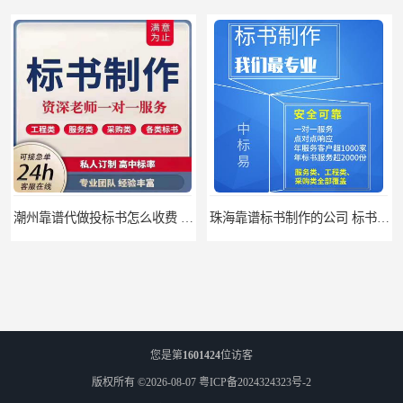
潮州靠谱代做投标书怎么收费 标书怎么做
珠海靠谱标书制作的公司 标书制作课程
您是第
1601424
位访客
版权所有 ©2026-08-07
粤ICP备2024324323号-2