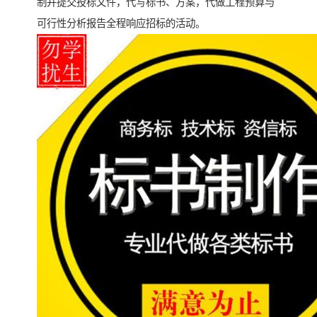
制并提交投标文件，代写标书、方案，代做工程预算与
可行性分析报告全程响应招标的活动。