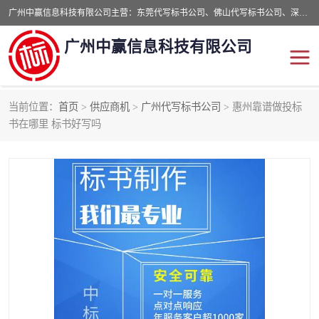
广州中赢信息科技有限公司主营：东莞代写标书公司、佛山代写标书公司、深圳代写标书公司等,食品类标书、工程类类标书,经验丰富的标书制作团队,24小时加急服务,多对一服务。
广州中赢信息科技有限公司
当前位置：
首页
>
供应商机
>
广州代写标书公司
> 惠州靠谱做投标
东莞代写标书公司
佛山代写标书公司
书在哪里 标书好写吗
深圳代写标书公司
广州代写标书公司