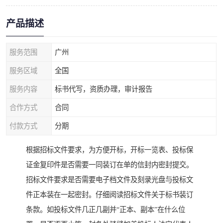
产品描述
服务范围
广州
服务区域
全国
服务内容
标书代写，资质办理，审计报告
合作方式
合同
付款方式
分期
根据招标文件要求，为方便开标，开标一览表、投标保
证金复印件是否需要一同装订在单的信封内密封提交。
招标文件要求是否需要电子档文件及刻录光盘与投标文
件正本装在一起密封。仔细阅读招标文件关于标书装订
条款。如投标文件几正几副并“正本、副本”在什么位