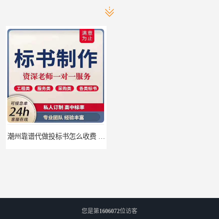
潮州靠谱代做投标书怎么收费 标书怎么做
珠海靠谱标书制作的公司 标书制作课程
您是第
1606072
位访客