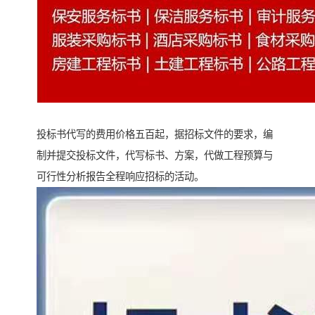
投标书代写的费用价格五百起，据招标文件的要求，编
制并提交投标文件，代写标书、方案，代做工程预算与
可行性分析报告全程响应招标的活动。