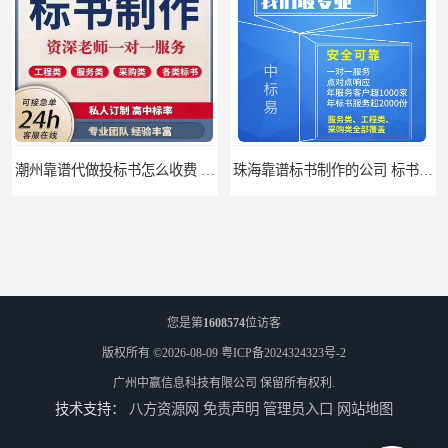
潮州靠谱代做投标书怎么收费 标书怎么做
珠海靠谱标书制作的公司 标书制作课程
您是第
1608574
位访客
版权所有 ©2026-08-09
粤ICP备2024324323号-2
广州中赢信息科技有限公司
保留所有权利.
技术支持：
八方资源网
免责声明
管理员入口
网站地图
汕尾靠谱写投标书公司 标书废标原因
汕尾靠谱写投标书怎么合作的 标书废标原因