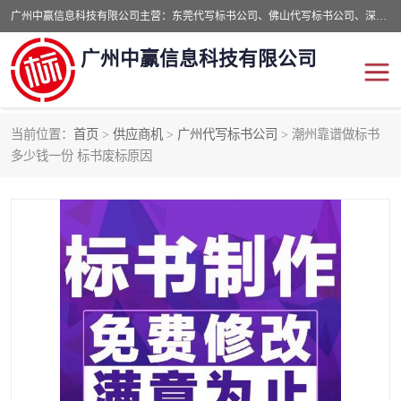
广州中赢信息科技有限公司主营：东莞代写标书公司、佛山代写标书公司、深圳代写标书公司等,食品类标书、工程类类标书,经验丰富的标书制作团队,24小时加急服务,多对一服务。
广州中赢信息科技有限公司
当前位置：
首页
>
供应商机
>
广州代写标书公司
> 潮州靠谱做标书
东莞代写标书公司
佛山代写标书公司
多少钱一份 标书废标原因
深圳代写标书公司
广州代写标书公司