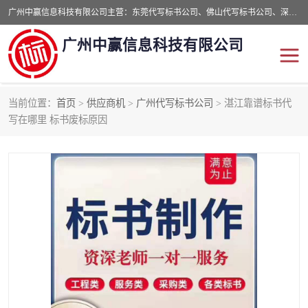
广州中赢信息科技有限公司主营：东莞代写标书公司、佛山代写标书公司、深圳代写标书公司等,食品类标书、工程类类标书,经验丰富的标书制作团队,24小时加急服务,多对一服务。
广州中赢信息科技有限公司
当前位置：
首页
>
供应商机
>
广州代写标书公司
> 湛江靠谱标书代
东莞代写标书公司
佛山代写标书公司
写在哪里 标书废标原因
深圳代写标书公司
广州代写标书公司