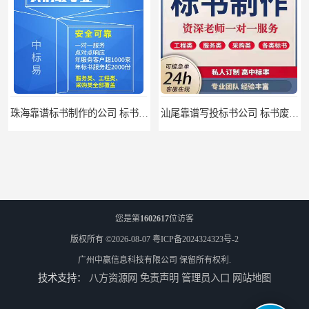
珠海靠谱标书制作的公司 标书制作课程
汕尾靠谱写投标书公司 标书废标原因
您是第
1602617
位访客
版权所有 ©2026-08-07
粤ICP备2024324323号-2
广州中赢信息科技有限公司
保留所有权利.
技术支持：
八方资源网
免责声明
管理员入口
网站地图
汕尾靠谱写投标书怎么合作的 标书废标原因
云浮靠谱写标书价格 标书废标原因