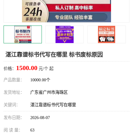
湛江靠谱标书代写在哪里 标书废标原因
1500.00
价格：
元/个 起
产品数量：
10000.00个
发货地址：
广东省广州市海珠区
关键词：
湛江靠谱标书代写在哪里
发布日期：
2026-08-07
阅 读 量：
63