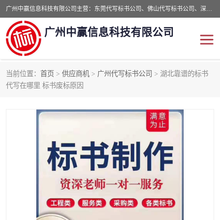
广州中赢信息科技有限公司主营：东莞代写标书公司、佛山代写标书公司、深圳代写标书公司等,食品类标书、工程类类标书,经验丰富的标书制作团队,24小时加急服务,多对一服务。
广州中赢信息科技有限公司
当前位置：
首页
>
供应商机
>
广州代写标书公司
> 湖北靠谱的标书
东莞代写标书公司
佛山代写标书公司
代写在哪里 标书废标原因
深圳代写标书公司
广州代写标书公司