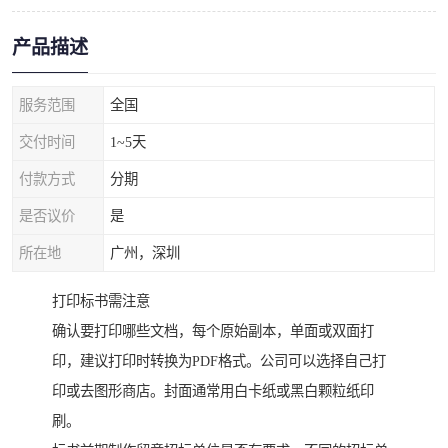
产品描述
服务范围
全国
交付时间
1~5天
付款方式
分期
是否议价
是
所在地
广州，深圳
打印标书需注意
确认要打印哪些文档，每个原始副本，单面或双面打
印，建议打印时转换为PDF格式。公司可以选择自己打
印或去图形商店。封面通常用白卡纸或黑白颗粒纸印
刷。