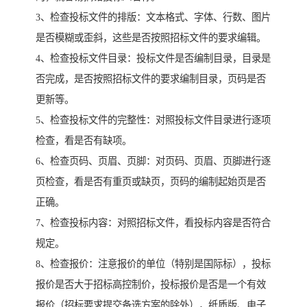
3、检查投标文件的排版：文本格式、字体、行数、图片
是否模糊或歪斜，这些是否按照招标文件的要求编辑。
4、检查投标文件目录：投标文件是否编制目录，目录是
否完成，是否按照招标文件的要求编制目录，页码是否
更新等。
5、检查投标文件的完整性：对照投标文件目录进行逐项
检查，看是否有缺项。
6、检查页码、页眉、页脚：对页码、页眉、页脚进行逐
页检查，看是否有重页或缺页，页码的编制起始页是否
正确。
7、检查投标内容：对照招标文件，看投标内容是否符合
规定。
8、检查报价：注意报价的单位（特别是国际标），投标
报价是否大于招标高控制价，投标报价是否是一个有效
报价（招标要求提交备选方案的除外），纸质版、电子