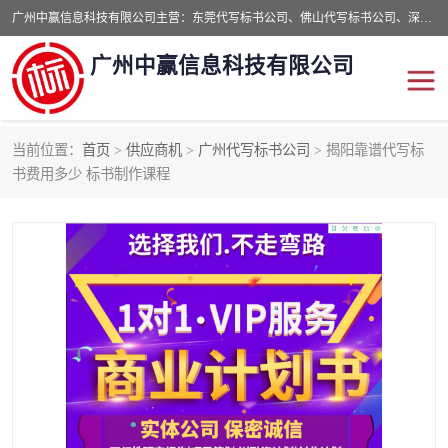
广州中赢信息科技有限公司主营：东莞代写标书公司、佛山代写标书公司、深圳代写标书公司等,食品类标书、工程类类标书,经验丰富的标书制作团队,24小时加急服务,多对一服务。
广州中赢信息科技有限公司
当前位置：
首页
>
供应商机
>
广州代写标书公司
> 揭阳靠谱代写标
东莞代写标书公司
佛山代写标书公司
书费用多少 标书制作课程
深圳代写标书公司
广州代写标书公司