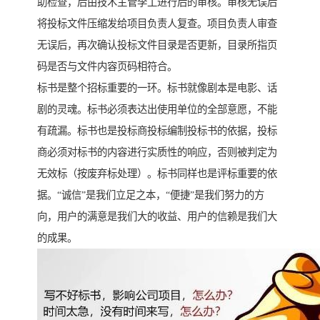
助检查，后由技术主管李工进行后的审核。审核无误后
将投标文件压缩发给项目负责人复查。项目负责人审查
无误后，再次确认投标文件目录是否更新，目录所指页
码是否与文件内容页码相符合。
标书是整个招标重要的一环。标书就像剧本是电影、话
剧的灵魂。标书必须表达出使用单位的全部意愿，不能
有疏漏。标书也是投标商投标编制投标书的依据，投标
商必须对标书的内容进行实质性的响应，否则被判定为
无效标（按废弃标处理）。标书同样也是评标重要的依
据。“诚信”是我们立足之本，“便捷”是我们努力的方
向，用户的满意是我们大的收益、用户的信赖是我们大
的成果。