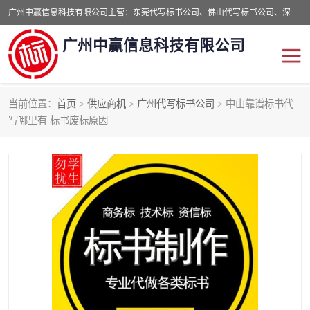
广州中赢信息科技有限公司主营：东莞代写标书公司、佛山代写标书公司、深圳代写标书公司等,食品类标书、工程类类标书,经验丰富的标书制作团队,24小时加急服务,多对一服务。
广州中赢信息科技有限公司
当前位置：
首页
>
供应商机
>
广州代写标书公司
> 中山靠谱标书代
东莞代写标书公司
佛山代写标书公司
写哪里有 标书废标原因
深圳代写标书公司
广州代写标书公司