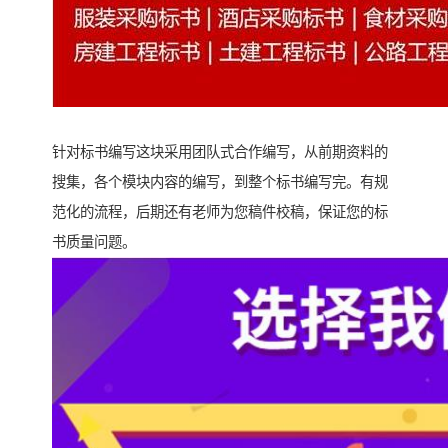
针对标书编写这块采用团队式合作编写，从前期资料的
搜集，各个模块内容的编写，到整个标书编写完。有规
范化的流程，后期还有老师为您稿件校稿，保证您的标
书质量问题。