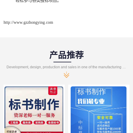
轻松参与各类投标项目。
http://www.gzzhongying.com
产品推荐
Development, design, production and sales in one of the manufacturing enterprises