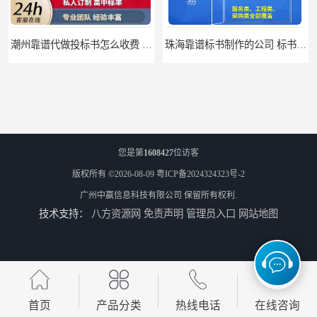
潮州靠谱代做投标书怎么收费 标书怎么做
珠海靠谱标书制作的公司 标书制作课程
您是第
1608427
位访客
版权所有 ©2026-08-09
粤ICP备2024324323号-2
广州中赢信息科技有限公司
保留所有权利.
技术支持：
八方资源网
免责声明
管理员入口
网站地图
汕尾靠谱写投标书公司 标书废标原因
汕尾靠谱写投标书怎么合作的 标书废标原因
首页
产品分类
热线电话
在线咨询