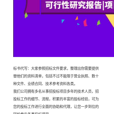
标书代写：大家参照招标文件要求，整理出你需要提供
替他们的资料清单，包括不过不能限于营业执照、数十
种文件、业绩合同、技术参考资料各类。
我们公司拥有多名从事招投标项目多年的技术人员，招
投标工作的细节、流程，积累的丰富的投标经验，可为
您的投标工作进行全面的协助和代理，让您一步到位的