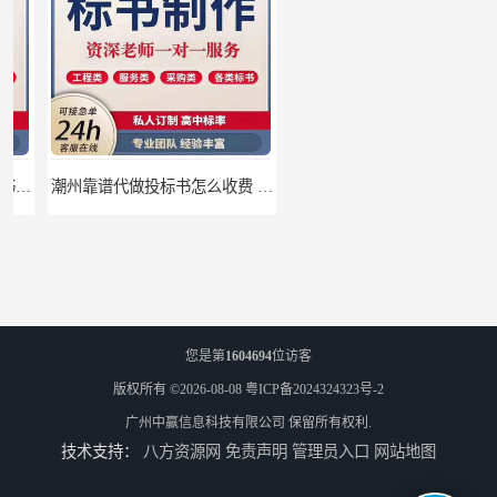
潮州靠谱代做投标书怎么收费 标书怎么做
珠海靠谱标书制作的公司 标书制作课程
您是第
1604694
位访客
版权所有 ©2026-08-08
粤ICP备2024324323号-2
广州中赢信息科技有限公司
保留所有权利.
技术支持：
八方资源网
免责声明
管理员入口
网站地图
汕尾靠谱写投标书公司 标书废标原因
汕尾靠谱写投标书怎么合作的 标书废标原因