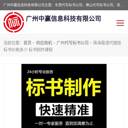
广州中赢信息科技有限公司主营：东莞代写标书公司、佛山代写标书公司、深圳代写标书公司等,食品类标书、工程类类标书,经验丰富的标书制作团队,24小时加急服务,多对一服务。
广州中赢信息科技有限公司
当前位置：
首页
>
供应商机
>
广州代写标书公司
> 珠海靠谱代做投
东莞代写标书公司
佛山代写标书公司
标书价格多少 标书制作课程
深圳代写标书公司
广州代写标书公司