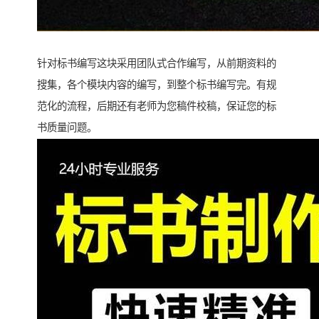
针对标书编写这块采用团队式合作编写，从前期资料的
搜集，各个模块内容的编写，到整个标书编写完。有规
范化的流程，后期还有老师为您稿件校稿，保证您的标
书质量问题。