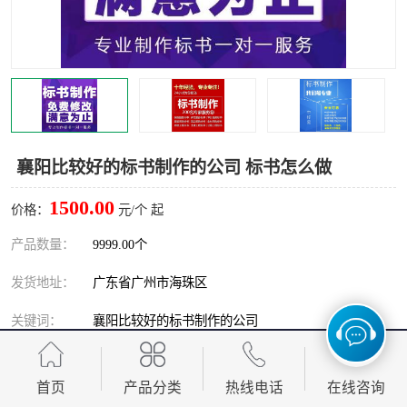
襄阳比较好的标书制作的公司 标书怎么做
1500.00
价格：
元/个 起
产品数量：
9999.00个
发货地址：
广东省广州市海珠区
关键词：
襄阳比较好的标书制作的公司
发布日期：
2026-08-06
首页
产品分类
热线电话
在线咨询
阅 读 量：
210