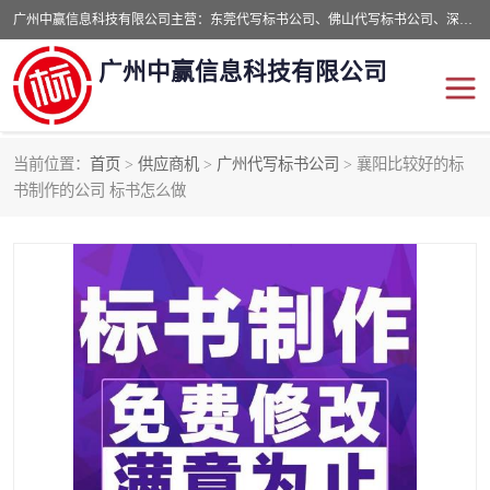
广州中赢信息科技有限公司主营：东莞代写标书公司、佛山代写标书公司、深圳代写标书公司等,食品类标书、工程类类标书,经验丰富的标书制作团队,24小时加急服务,多对一服务。
广州中赢信息科技有限公司
当前位置：
首页
>
供应商机
>
广州代写标书公司
> 襄阳比较好的标
东莞代写标书公司
佛山代写标书公司
书制作的公司 标书怎么做
深圳代写标书公司
广州代写标书公司