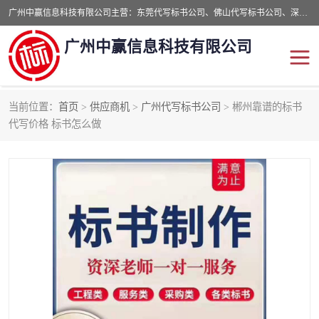
广州中赢信息科技有限公司主营：东莞代写标书公司、佛山代写标书公司、深圳代写标书公司等,食品类标书、工程类类标书,经验丰富的标书制作团队,24小时加急服务,多对一服务。
广州中赢信息科技有限公司
当前位置：
首页
>
供应商机
>
广州代写标书公司
> 郴州靠谱的标书
东莞代写标书公司
佛山代写标书公司
代写价格 标书怎么做
深圳代写标书公司
广州代写标书公司