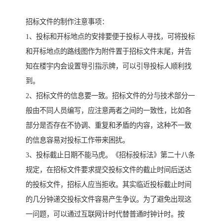
招标文件的制作注意事项：
1、投标和开标地点的安排要便于投标人寻找，可将投标
和开标地点的路线图作为附件置于招标文件末尾，并告
知在楼宇内会设置导引指示牌，可以引导投标人顺利找
到。
2、招标文件的信息要一致。招标文件的分与技术部分一
般由不同人员编写，应注意两者之间的一致性，比如各
部分是否存在不协调、重复和矛盾的内容，这种不一致
的信息容易对投标工作带来困扰。
3、投标截止日期不能马虎。《招标投标法》第二十八条
规定，在招标文件要求提交投标文件的截止时间后送达
的投标文件，招标人应当拒收。其实临近投标截止时间
的几分钟递交投标文件容易产生争议。为了避免出现这
一问题，可以通过互联网计时代替普通时钟计时。按