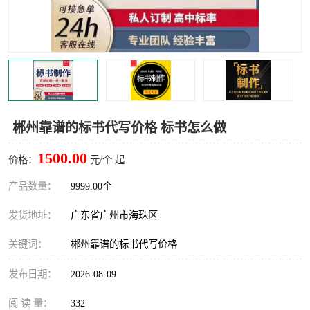
郴州靠谱的标书代写价格 标书怎么做
1500.00
价格：
元/个 起
产品数量：
9999.00个
发货地址：
广东省广州市海珠区
关键词：
郴州靠谱的标书代写价格
发布日期：
2026-08-09
阅 读 量：
332