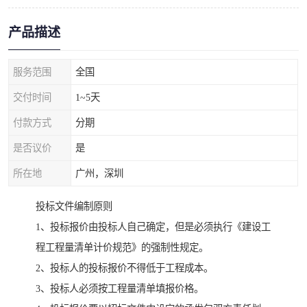
产品描述
服务范围
全国
交付时间
1~5天
付款方式
分期
是否议价
是
所在地
广州，深圳
投标文件编制原则
1、投标报价由投标人自己确定，但是必须执行《建设工
程工程量清单计价规范》的强制性规定。
2、投标人的投标报价不得低于工程成本。
3、投标人必须按工程量清单填报价格。