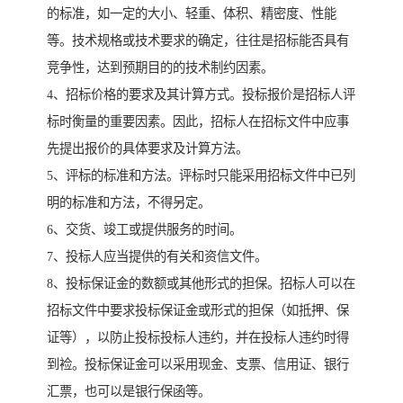
的标准，如一定的大小、轻重、体积、精密度、性能
等。技术规格或技术要求的确定，往往是招标能否具有
竞争性，达到预期目的的技术制约因素。
4、招标价格的要求及其计算方式。投标报价是招标人评
标时衡量的重要因素。因此，招标人在招标文件中应事
先提出报价的具体要求及计算方法。
5、评标的标准和方法。评标时只能采用招标文件中已列
明的标准和方法，不得另定。
6、交货、竣工或提供服务的时间。
7、投标人应当提供的有关和资信文件。
8、投标保证金的数额或其他形式的担保。招标人可以在
招标文件中要求投标保证金或形式的担保（如抵押、保
证等），以防止投标投标人违约，并在投标人违约时得
到裣。投标保证金可以采用现金、支票、信用证、银行
汇票，也可以是银行保函等。